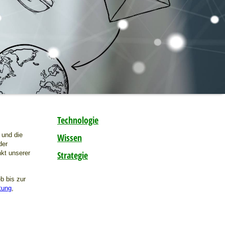
Technologie
 und die
Wissen
der
nkt unserer
Strategie
b bis zur
tung
,