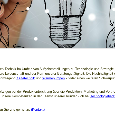
-Technik im Umfeld von Aufgabenstelllungen zu Technologie und Strategie
 Leidenschaft und der Kern unserer Beratungstätigkeit. Die Nachhaltigkeit 
vorwiegend
Kältetechnik
und
Wärmepumpen
- bildet einen weiteren Schwerpu
gefangen bei der Produktentwicklung über die Produktion, Marketing und Vertrie
d unsere Kompetenzen in den Dienst unserer Kunden - ob bei
Technologiebera
hen Sie uns gerne an.
(Kontakt)