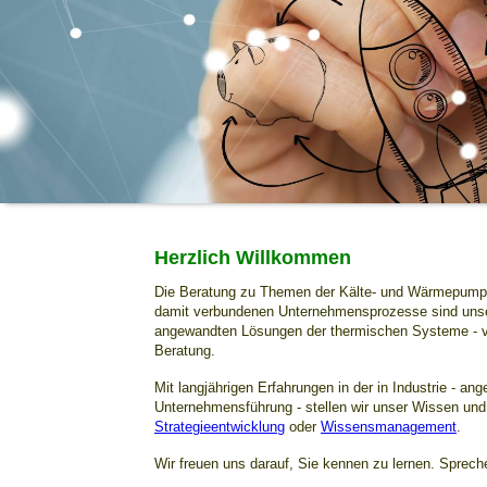
Herzlich Willkommen
Die Beratung zu Themen der Kälte- und Wärmepumpen
damit verbundenen Unternehmensprozesse sind unsere
angewandten Lösungen der thermischen Systeme - 
Beratung.
Mit langjährigen Erfahrungen in der in Industrie - an
Unternehmensführung - stellen wir unser Wissen un
Strategieentwicklung
oder
Wissensmanagement
.
Wir freuen uns darauf, Sie kennen zu lernen. Sprec